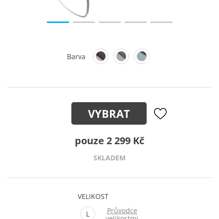
Barva
VYBRAT
pouze 2 299 Kč
SKLADEM
VELIKOST
Průvodce
L
velikostmi