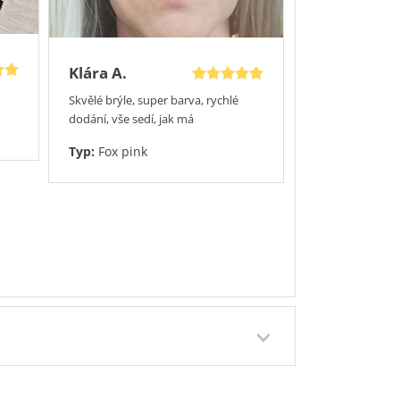
Klára A.
Skvělé brýle, super barva, rychlé
dodání, vše sedí, jak má
Typ:
Fox pink