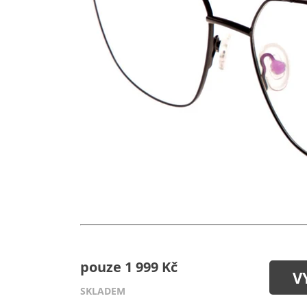
pouze 1 999 Kč
V
SKLADEM