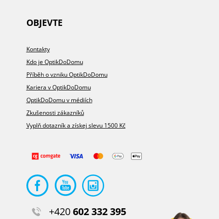
OBJEVTE
Kontakty
Kdo je OptikDoDomu
Příběh o vzniku OptikDoDomu
Kariera v OptikDoDomu
OptikDoDomu v médiích
Zkušenosti zákazníků
Vyplň dotazník a získej slevu 1500 Kč
+420
602 332 395