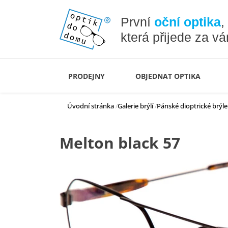
První
oční optika
,
která přijede za v
PRODEJNY
OBJEDNAT OPTIKA
Úvodní stránka
Galerie brýlí
Pánské dioptrické brýle
Melton black 57