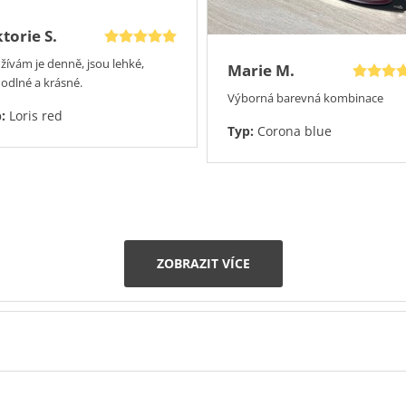
ktorie S.
žívám je denně, jsou lehké,
Marie M.
odlné a krásné.
Výborná barevná kombinace
p:
Loris red
Typ:
Corona blue
ZOBRAZIT VÍCE