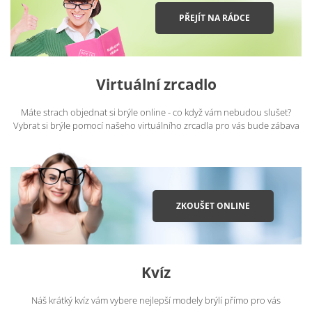
PŘEJÍT NA RÁDCE
Virtuální zrcadlo
Máte strach objednat si brýle online - co když vám nebudou slušet?
Vybrat si brýle pomocí našeho virtuálního zrcadla pro vás bude zábava
ZKOUŠET ONLINE
Kvíz
Náš krátký kvíz vám vybere nejlepší modely brýlí přímo pro vás