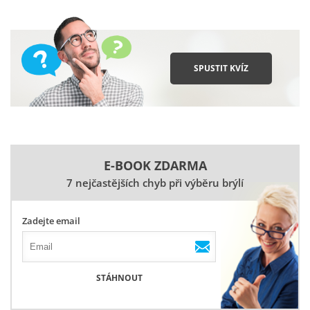
SPUSTIT KVÍZ
E-BOOK ZDARMA
7 nejčastějších chyb při výběru brýlí
Zadejte email