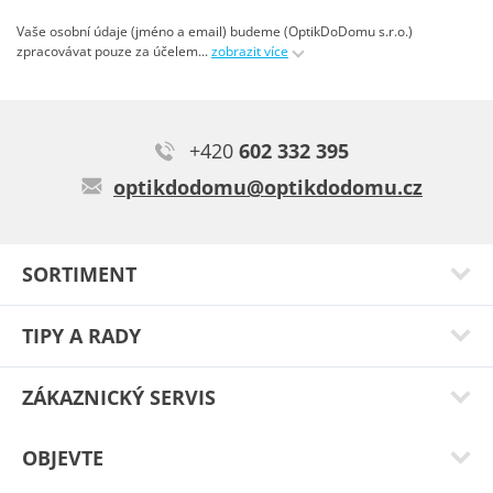
Vaše osobní údaje (jméno a email) budeme (OptikDoDomu s.r.o.)
zpracovávat pouze za účelem
...
zobrazit více
+420
602 332 395
optikdodomu@optikdodomu.cz
SORTIMENT
TIPY A RADY
ZÁKAZNICKÝ SERVIS
OBJEVTE