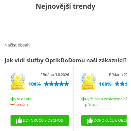
Nejnovější trendy
Bendigo grey
2 499 Kč
Weldon blu