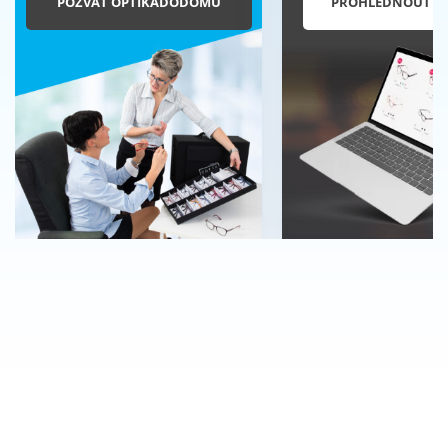
POZVAT OPTIKADODOMU
PROHLÉDNOUT E-