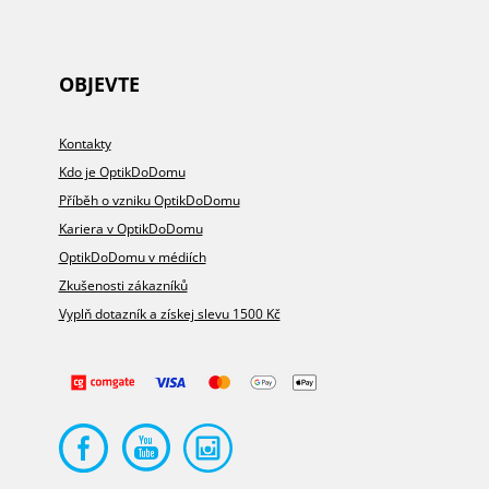
OBJEVTE
Kontakty
Kdo je OptikDoDomu
Příběh o vzniku OptikDoDomu
Kariera v OptikDoDomu
OptikDoDomu v médiích
Zkušenosti zákazníků
Vyplň dotazník a získej slevu 1500 Kč