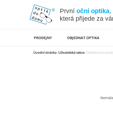
První
oční optika
,
která přijede za v
PRODEJNY
OBJEDNAT OPTIKA
Úvodní stránka
Uživatelská sekce
Oblíbené produkt
Nemáte