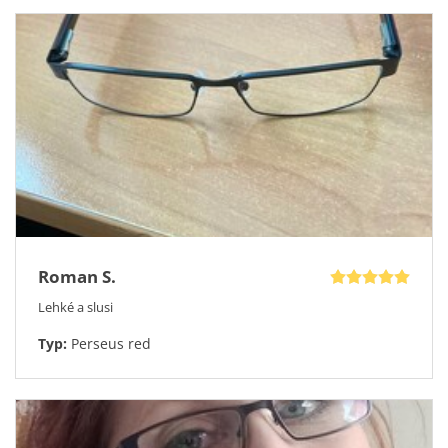
Roman S.
Lehké a slusi
Typ:
Perseus red