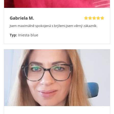
Gabriela M.
Jsem maximálně spokojená s brýlemi.Jsem věrný zákazník.
Typ:
Iniesta blue