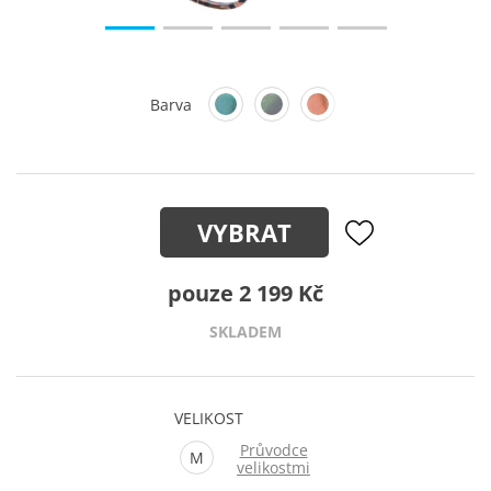
Barva
VYBRAT
pouze 2 199 Kč
SKLADEM
VELIKOST
Průvodce
M
velikostmi