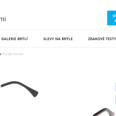
O
ámi
GALERIE BRÝLÍ
SLEVY NA BRÝLE
ZRAKOVÉ TEST
e
Karabi brown