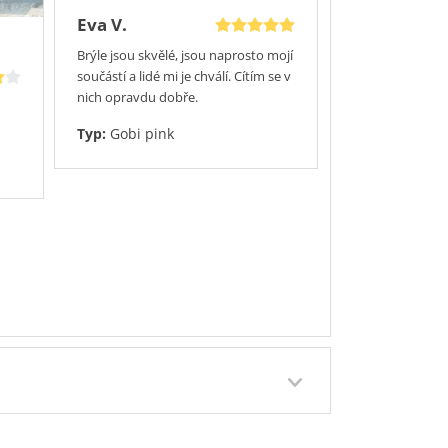
Eva V.
Brýle jsou skvělé, jsou naprosto mojí
součástí a lidé mi je chválí. Cítím se v
nich opravdu dobře.
Typ:
Gobi pink