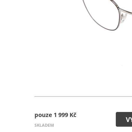
pouze 1 999 Kč
V
SKLADEM