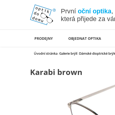
První
oční optika
,
která přijede za v
PRODEJNY
OBJEDNAT OPTIKA
Úvodní stránka
Galerie brýlí
Dámské dioptrické brýl
Karabi brown