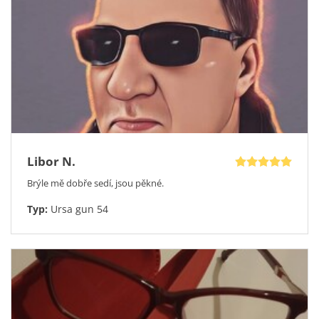
Libor N.
Brýle mě dobře sedí, jsou pěkné.
Typ:
Ursa gun 54