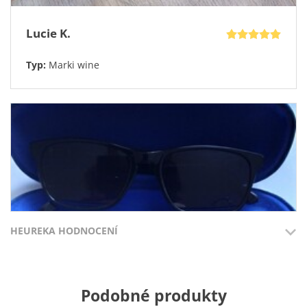
Lucie K.
Typ:
Marki wine
HEUREKA HODNOCENÍ
Ondřej Š.
Přidáno 3.8.2026
Přidáno 27.7
Podobné produkty
Hezké a slušivé.