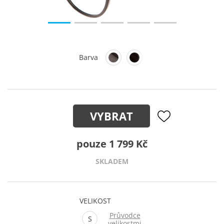
Barva
VYBRAT
pouze 1 799 Kč
SKLADEM
VELIKOST
Průvodce
S
velikostmi