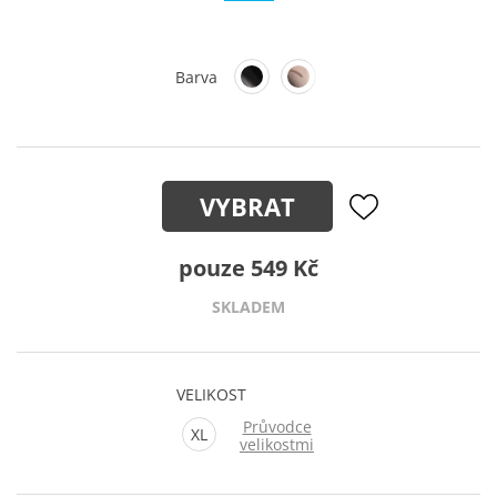
Barva
VYBRAT
pouze 549 Kč
SKLADEM
VELIKOST
Průvodce
XL
velikostmi