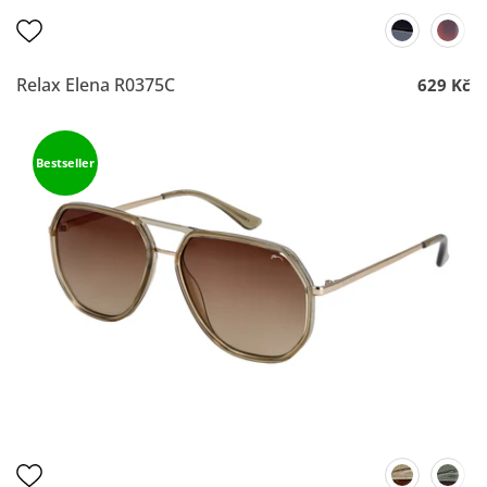
Relax Elena R0375C
629 Kč
Bestseller