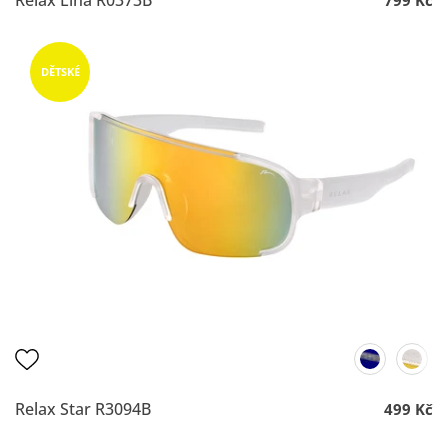
DĚTSKÉ
Relax Star R3094B
499 Kč