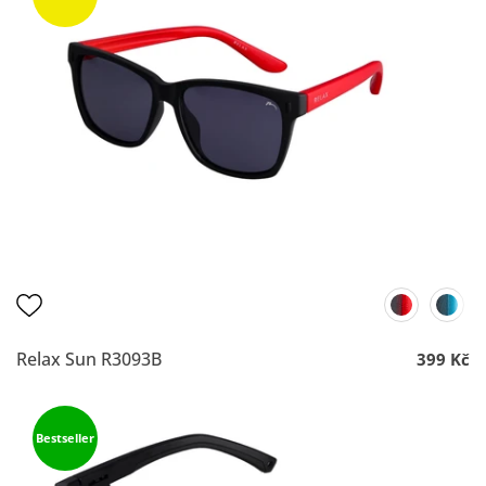
Relax Sun R3093B
399 Kč
Bestseller