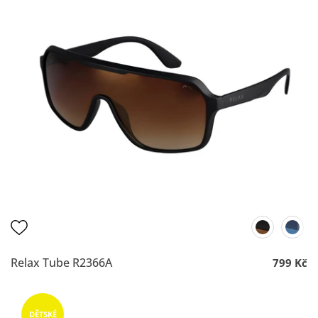
Relax Tube R2366A
799 Kč
DĚTSKÉ