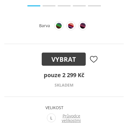
Barva
VYBRAT
pouze 2 299 Kč
SKLADEM
VELIKOST
Průvodce
L
velikostmi