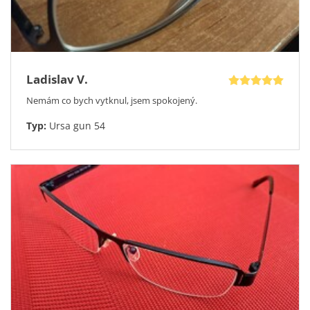
Ladislav V.
Nemám co bych vytknul, jsem spokojený.
Typ:
Ursa gun 54