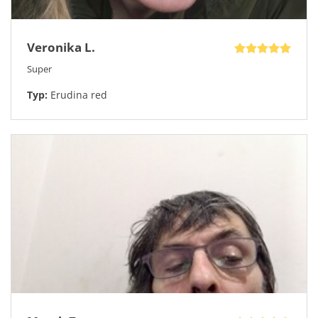
Veronika L.
Super
Typ:
Erudina red