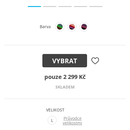
Barva
VYBRAT
pouze 2 299 Kč
SKLADEM
VELIKOST
Průvodce
L
velikostmi