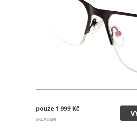
pouze 1 999 Kč
V
SKLADEM