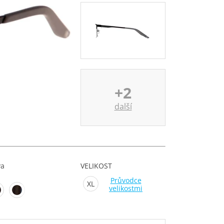
+2
další
va
VELIKOST
Průvodce
XL
velikostmi