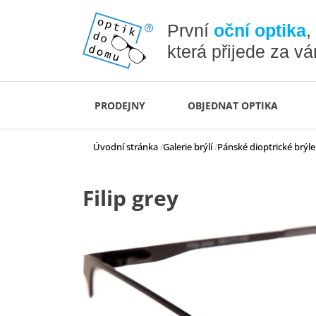
První
oční optika
,
která přijede za v
PRODEJNY
OBJEDNAT OPTIKA
Úvodní stránka
Galerie brýlí
Pánské dioptrické brýle
Filip grey