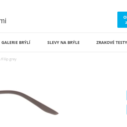
O
ámi
GALERIE BRÝLÍ
SLEVY NA BRÝLE
ZRAKOVÉ TEST
Filip grey