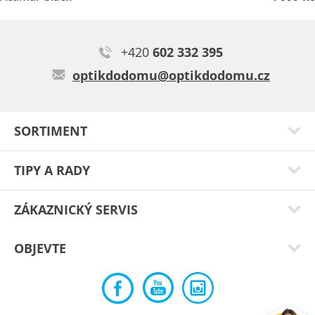
+420
602 332 395
optikdodomu@optikdodomu.cz
SORTIMENT
TIPY A RADY
ZÁKAZNICKÝ SERVIS
OBJEVTE