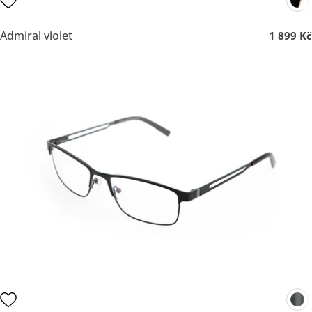
Admiral violet
1 899 Kč