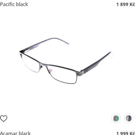
Pacific black
1 899 Kč
Acamar black
1 999 Kč