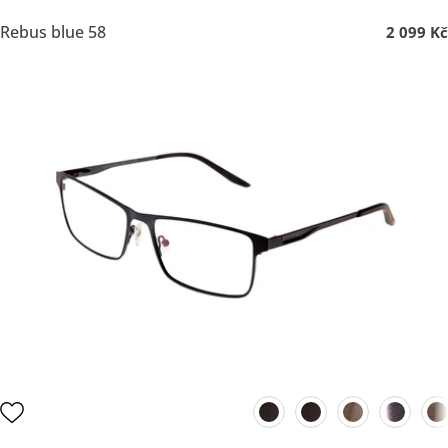
Rebus blue 58
2 099 Kč