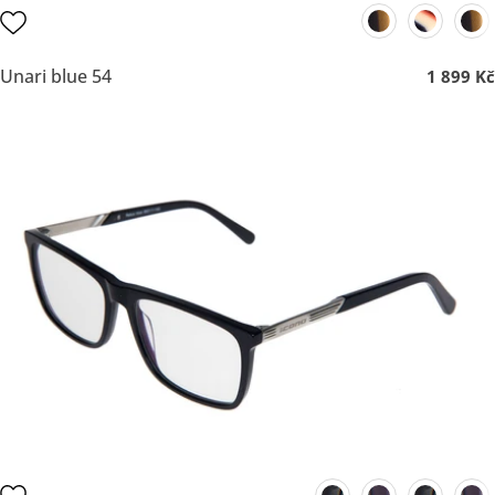
Unari blue 54
1 899 Kč