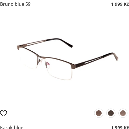
Bruno blue 59
1 999 Kč
Karak blue
1 999 Kč