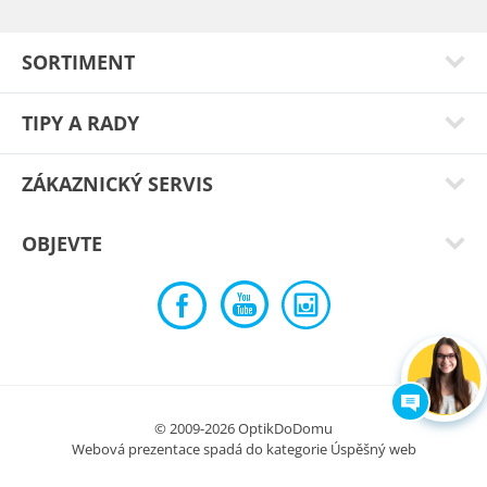
Jsou lehké, vzdušné a krásně sedí na nose 😌
Typ:
Solana gold
SORTIMENT
TIPY A RADY
ZÁKAZNICKÝ SERVIS
OBJEVTE
Tereza Š.
Pekne bryle. Skvele sedi. Na nose netlaci
© 2009-2026 OptikDoDomu
Webová prezentace spadá do kategorie
Úspěšný web
Typ:
Puerto gold