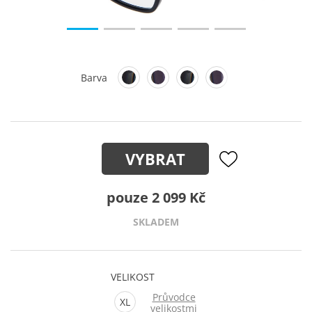
Barva
VYBRAT
pouze 2 099 Kč
SKLADEM
VELIKOST
Průvodce
XL
velikostmi