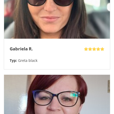
Vychytávky: Polarizace
S černým rámem ladí
šedá polarizační čočka
, která
má nejširší použití. Brýle s UV filtrem a kategorií 3
slunečního svitu vás spolehlivě ochrání před ostrým
sluncem a hodí se i pro řízení auta.
Navíc brýle mají
skvělou vychytávku – trojitý pant pro maximální
komfort
nošení od prvního nasazení.
Prostě není co řešit – snad jen to, jestli si objednáte své
nové sluneční brýle hned. Už nyní ale můžete
Gabriela R.
přemýšlet, jak budou brýle s vaším letním outfitem.
Své nové sluneční brýle obdržíte s pevným
Typ:
Greta black
pouzdrem a s čistícím měkkým pouzdrem.