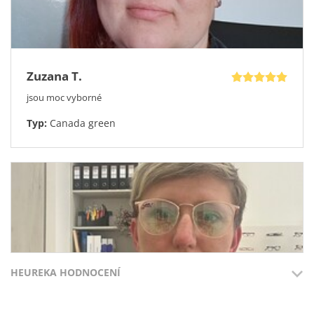
Zuzana T.
jsou moc vyborné
Typ:
Canada green
HEUREKA HODNOCENÍ