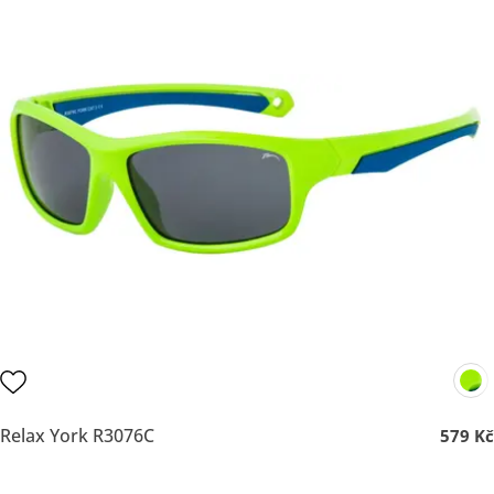
Relax York R3076C
579 Kč