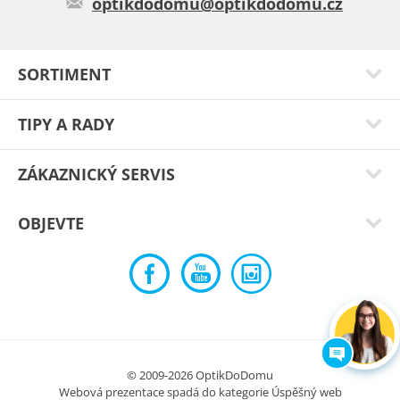
optikdodomu@optikdodomu.cz
SORTIMENT
TIPY A RADY
ZÁKAZNICKÝ SERVIS
OBJEVTE
© 2009-2026 OptikDoDomu
Webová prezentace spadá do kategorie
Úspěšný web