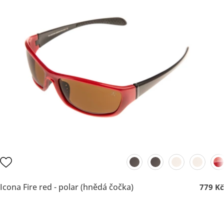
Icona Fire red - polar (hnědá čočka)
779 Kč