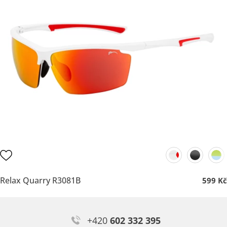
Relax Quarry R3081B
599 Kč
+420
602 332 395