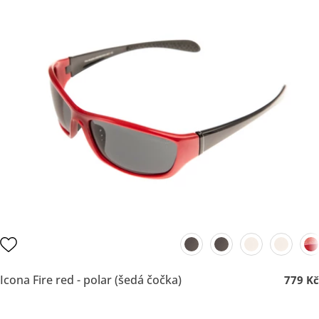
Icona Fire red - polar (šedá čočka)
779 Kč