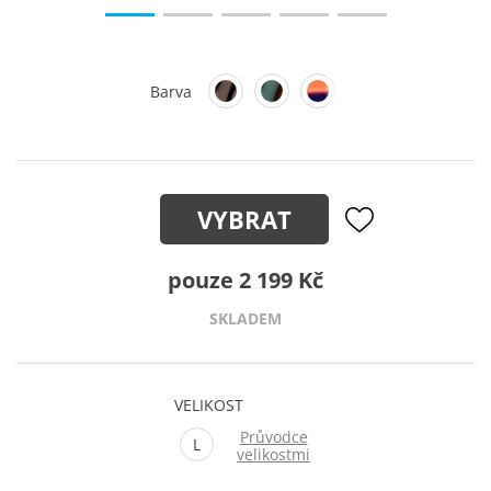
Barva
VYBRAT
pouze 2 199 Kč
SKLADEM
VELIKOST
Průvodce
L
velikostmi