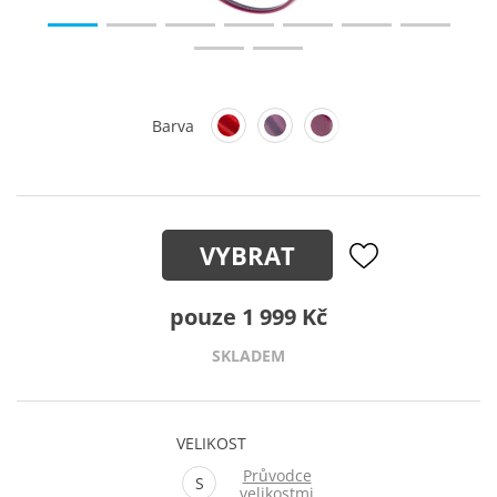
Barva
VYBRAT
pouze 1 999 Kč
SKLADEM
VELIKOST
Průvodce
S
velikostmi