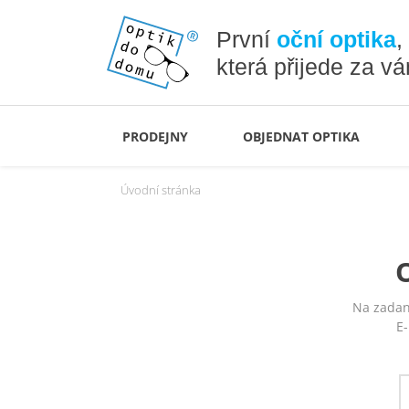
První
oční optika
,
která přijede za v
PRODEJNY
OBJEDNAT OPTIKA
Úvodní stránka
Na zadan
E-