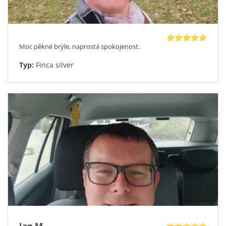
Moc pěkné brýle, naprostá spokojenost.
Typ:
Finca silver
Jan M.