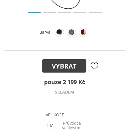
Barva
VYBRAT
pouze 2 199 Kč
SKLADEM
VELIKOST
Průvodce
M
velikostmi