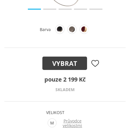
Barva
VYBRAT
pouze 2 199 Kč
SKLADEM
VELIKOST
Průvodce
M
velikostmi