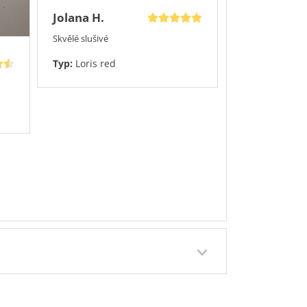
Jolana H.
Skvělé slušivé
Typ:
Loris red