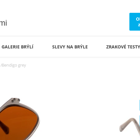
O
ámi
GALERIE BRÝLÍ
SLEVY NA BRÝLE
ZRAKOVÉ TEST
Bendigo grey