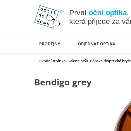
První
oční optika
,
která přijede za v
PRODEJNY
OBJEDNAT OPTIKA
Úvodní stránka
Galerie brýlí
Pánské dioptrické brýle
Bendigo grey