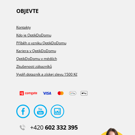
OBJEVTE
Kontakty
Kdo je OptikDoDomu
Příběh o vzniku OptikDoDomu
Kariera v OptikDoDomu
OptikDoDomu v médiích
Zkušenosti zákazníků
Vyplň dotazník a získej slevu 1500 Kč
+420
602 332 395