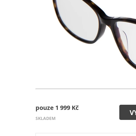
pouze 1 999 Kč
V
SKLADEM