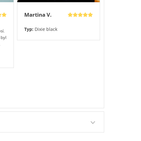
Martina V.
Typ:
Dixie black
sí.
 byl
.