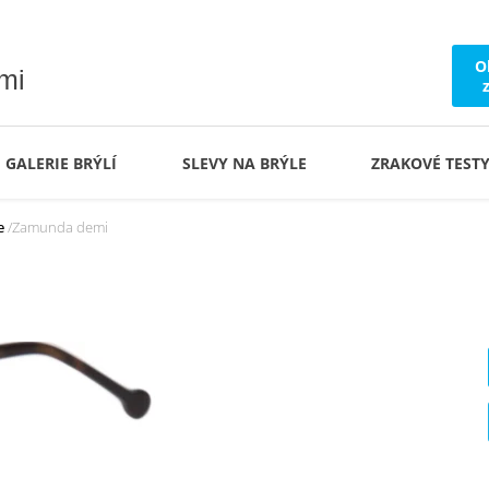
O
ámi
GALERIE BRÝLÍ
SLEVY NA BRÝLE
ZRAKOVÉ TEST
e
Zamunda demi