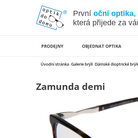
První
oční optika
,
která přijede za v
PRODEJNY
OBJEDNAT OPTIKA
Úvodní stránka
Galerie brýlí
Dámské dioptrické brýl
Zamunda demi