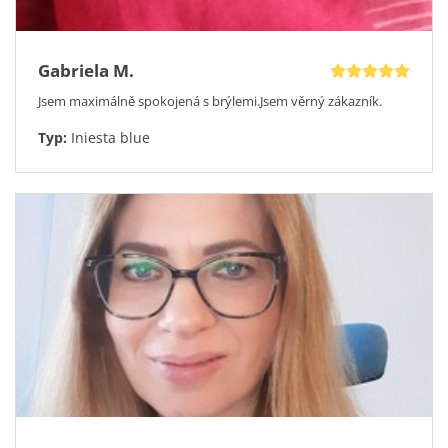
Gabriela M.
Jsem maximálně spokojená s brýlemi.Jsem věrný zákazník.
Typ:
Iniesta blue