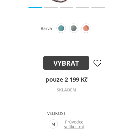
Barva
VYBRAT
pouze 2 199 Kč
SKLADEM
VELIKOST
Průvodce
M
velikostmi