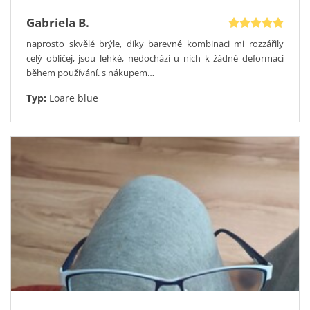
Gabriela B.
naprosto skvělé brýle, díky barevné kombinaci mi rozzářily
celý obličej, jsou lehké, nedochází u nich k žádné deformaci
během používání. s nákupem…
Typ:
Loare blue