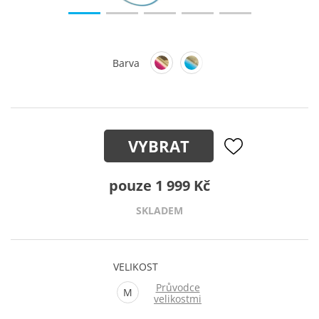
Barva
VYBRAT
pouze 1 999 Kč
SKLADEM
VELIKOST
Průvodce
M
velikostmi