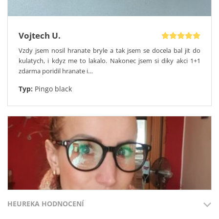
Vojtech U.
Vzdy jsem nosil hranate bryle a tak jsem se docela bal jit do
kulatych, i kdyz me to lakalo. Nakonec jsem si diky akci 1+1
zdarma poridil hranate i…
Typ:
Pingo black
HEUREKA HODNOCENÍ