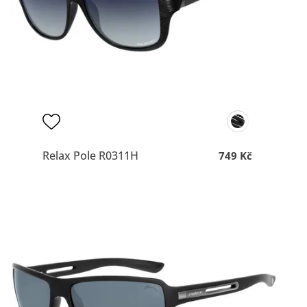
Relax Pole R0311H
749 Kč