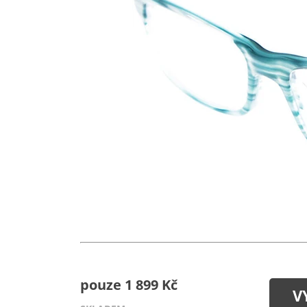
pouze 1 899 Kč
V