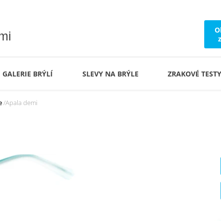
O
ámi
GALERIE BRÝLÍ
SLEVY NA BRÝLE
ZRAKOVÉ TEST
e
Apala demi