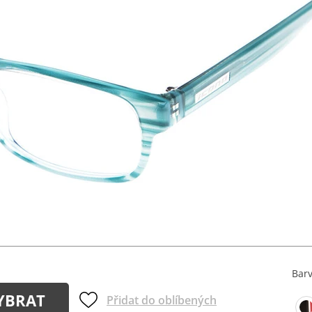
Bar
YBRAT
Přidat do oblíbených