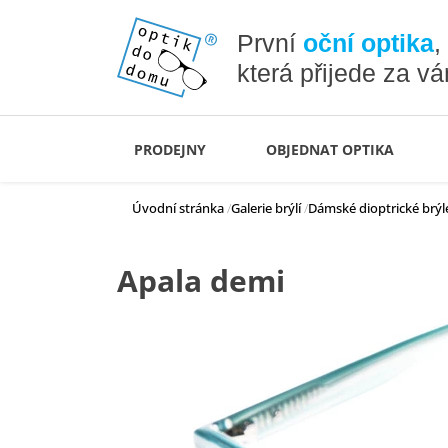
První
oční optika
,
která přijede za v
PRODEJNY
OBJEDNAT OPTIKA
Úvodní stránka
Galerie brýlí
Dámské dioptrické brýl
Apala demi