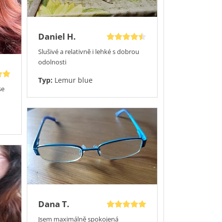
Daniel H.
Slušivé a relativně i lehké s dobrou
odolnosti
Typ:
Lemur blue
se
Dana T.
Jsem maximálně spokojená