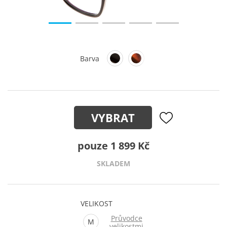
Barva
VYBRAT
pouze 1 899 Kč
SKLADEM
VELIKOST
Průvodce
M
velikostmi