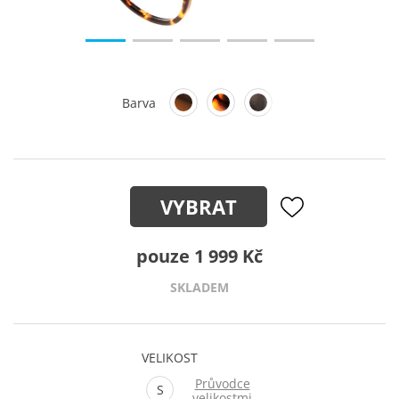
Barva
VYBRAT
pouze 1 999 Kč
SKLADEM
VELIKOST
Průvodce
S
velikostmi