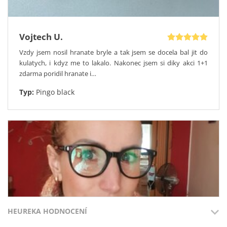
Vojtech U.
Vzdy jsem nosil hranate bryle a tak jsem se docela bal jit do
kulatych, i kdyz me to lakalo. Nakonec jsem si diky akci 1+1
zdarma poridil hranate i…
Typ:
Pingo black
HEUREKA HODNOCENÍ