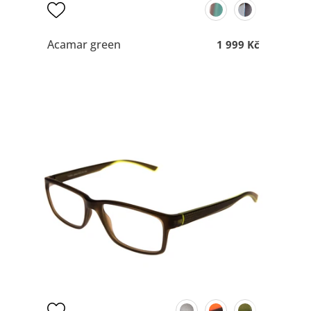
Acamar green
1 999 Kč