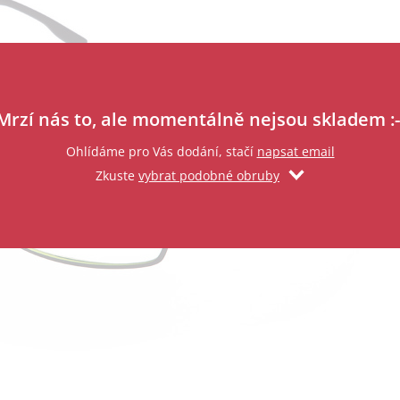
Zadejte svůj email
Mrzí nás to, ale momentálně nejsou skladem :-
Ohlídáme pro Vás dodání, stačí
napsat email
Zkuste
vybrat podobné obruby