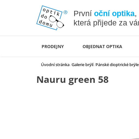
První
oční optika
,
která přijede za v
PRODEJNY
OBJEDNAT OPTIKA
Úvodní stránka
Galerie brýlí
Pánské dioptrické brýle
Nauru green 58