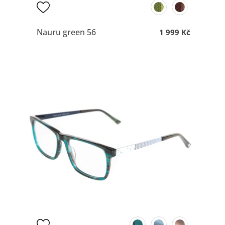
Nauru green 56
1 999 Kč