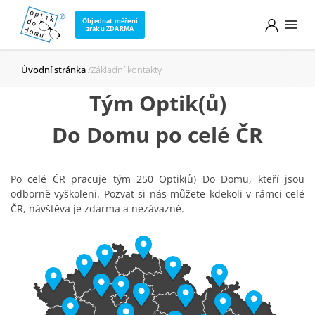
Objednat měření
zraku ZDARMA
Úvodní stránka
Základní kontakty
Tým Optik(ů)
Do Domu po celé ČR
Po celé ČR pracuje tým 250 Optik(ů) Do Domu, kteří jsou
odborně vyškoleni. Pozvat si nás můžete kdekoli v rámci celé
ČR, návštěva je zdarma a nezávazně.