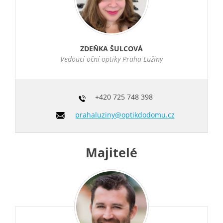
ZDEŇKA ŠULCOVÁ
Vedoucí oční optiky Praha Lužiny
+420
725 748 398
prahaluziny@optikdodomu.cz
Majitelé