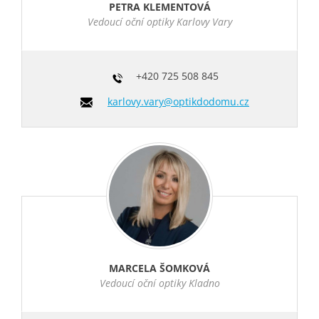
PETRA KLEMENTOVÁ
Vedoucí oční optiky Karlovy Vary
+420
725 508 845
karlovy.vary@optikdodomu.cz
MARCELA ŠOMKOVÁ
Vedoucí oční optiky Kladno