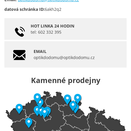
datová schránka ID:
6akh2q2
HOT LINKA 24 HODIN
tel: 602 332 395
EMAIL
optikdodomu@optikdodomu.cz
Kamenné prodejny