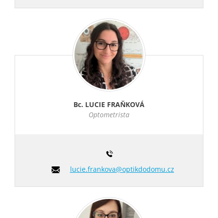
Bc. LUCIE FRAŇKOVÁ
Optometrista
lucie.frankova@optikdodomu.cz