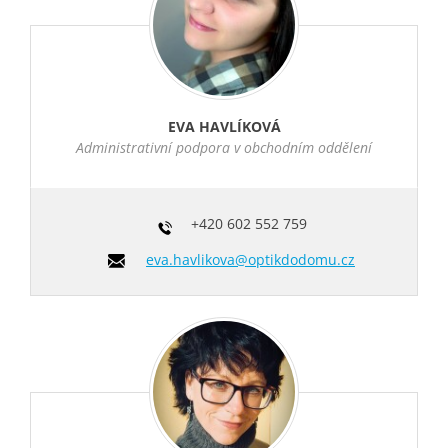
EVA HAVLÍKOVÁ
Administrativní podpora v obchodním oddělení
+420
602 552 759
eva.havlikova@optikdodomu.cz