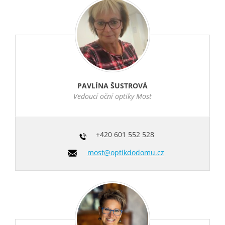
PAVLÍNA ŠUSTROVÁ
Vedoucí oční optiky Most
+420
601 552 528
most@optikdodomu.cz