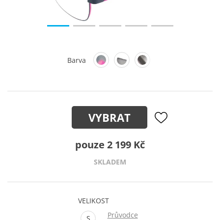
Barva
VYBRAT
pouze 2 199 Kč
SKLADEM
VELIKOST
Průvodce
S