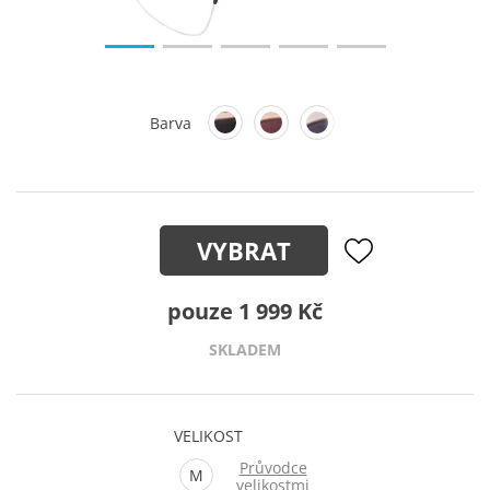
Barva
VYBRAT
pouze 1 999 Kč
SKLADEM
VELIKOST
Průvodce
M
velikostmi