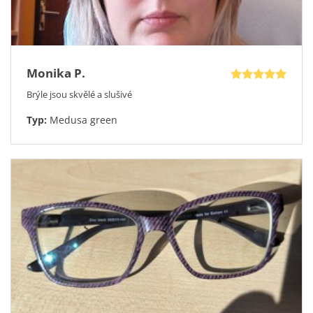
Monika P.
Brýle jsou skvělé a slušivé
Typ:
Medusa green