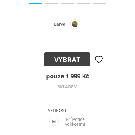
Barva
VYBRAT
pouze 1 999 Kč
SKLADEM
VELIKOST
Průvodce
M
velikostmi