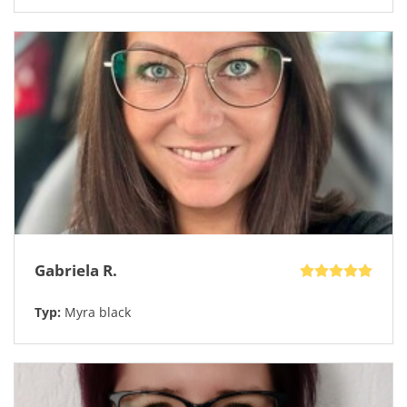
Gabriela R.
Typ:
Myra black