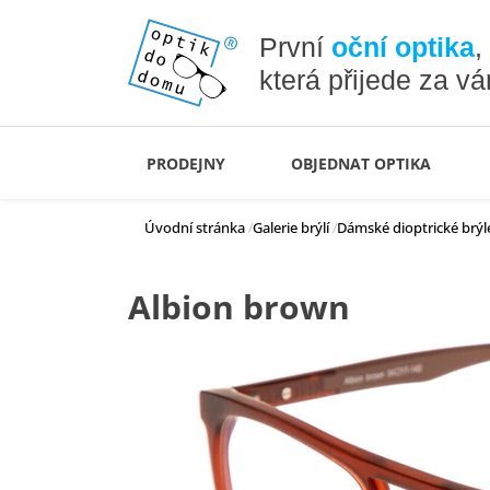
První
oční optika
,
která přijede za v
PRODEJNY
OBJEDNAT OPTIKA
Úvodní stránka
Galerie brýlí
Dámské dioptrické brýl
Albion brown