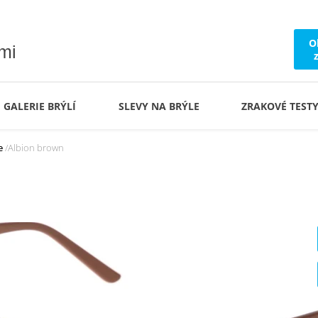
O
ámi
GALERIE BRÝLÍ
SLEVY NA BRÝLE
ZRAKOVÉ TEST
e
Albion brown