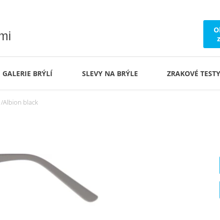
O
ámi
GALERIE BRÝLÍ
SLEVY NA BRÝLE
ZRAKOVÉ TEST
Albion black