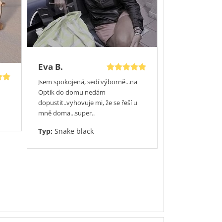
Eva B.
Jsem spokojená, sedí výborně...na
Optik do domu nedám
dopustit..vyhovuje mi, že se řeší u
mně doma...super..
Typ:
Snake black