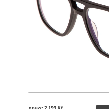
pouze 2 199 Kč