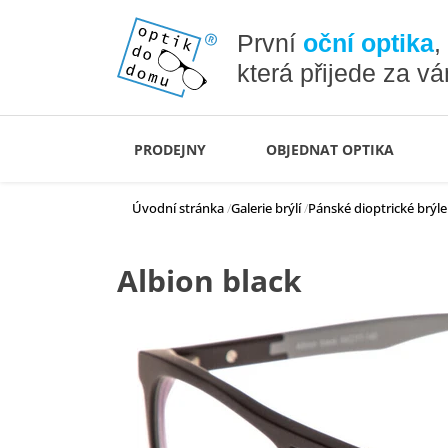
První
oční optika
,
která přijede za v
PRODEJNY
OBJEDNAT OPTIKA
Úvodní stránka
Galerie brýlí
Pánské dioptrické brýle
Albion black