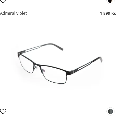
Admiral violet
1 899 Kč