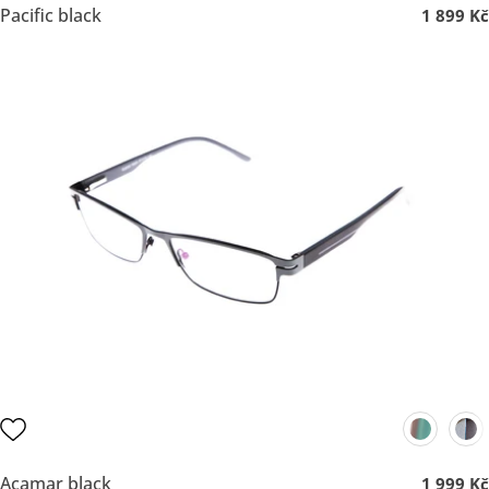
Pacific black
1 899 Kč
Acamar black
1 999 Kč