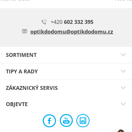
+420
602 332 395
optikdodomu@optikdodomu.cz
SORTIMENT
TIPY A RADY
ZÁKAZNICKÝ SERVIS
OBJEVTE