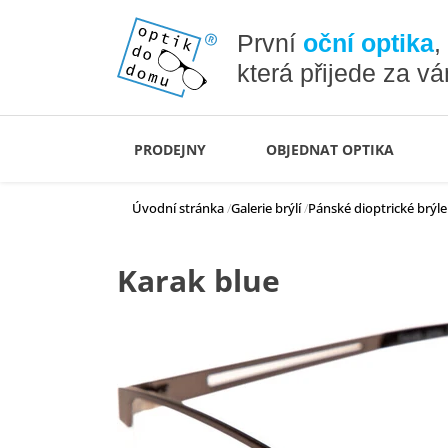
První
oční optika
,
která přijede za v
PRODEJNY
OBJEDNAT OPTIKA
Úvodní stránka
Galerie brýlí
Pánské dioptrické brýle
Karak blue