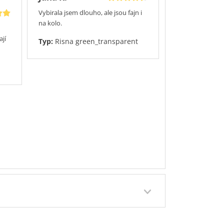
Vybirala jsem dlouho, ale jsou fajn i
na kolo.
jí
Typ:
Risna green_transparent