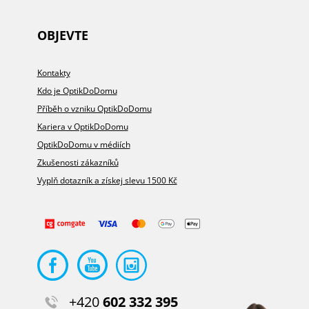
OBJEVTE
Kontakty
Kdo je OptikDoDomu
Příběh o vzniku OptikDoDomu
Kariera v OptikDoDomu
OptikDoDomu v médiích
Zkušenosti zákazníků
Vyplň dotazník a získej slevu 1500 Kč
+420
602 332 395