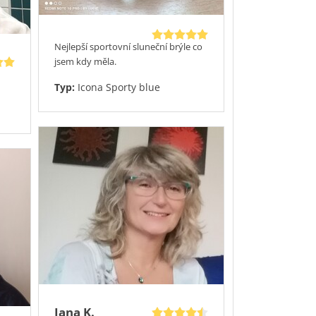
Nejlepší sportovní sluneční brýle co
jsem kdy měla.
Typ:
Icona Sporty blue
Jana K.