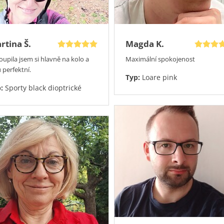
rtina Š.
Magda K.
oupila jsem si hlavně na kolo a
Maximální spokojenost
 perfektní.
Typ:
Loare pink
p:
Sporty black dioptrické