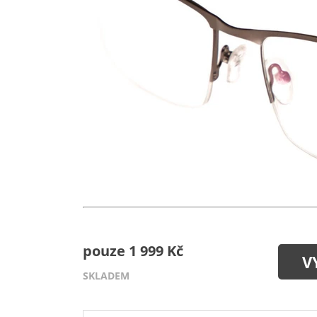
pouze 1 999 Kč
V
SKLADEM