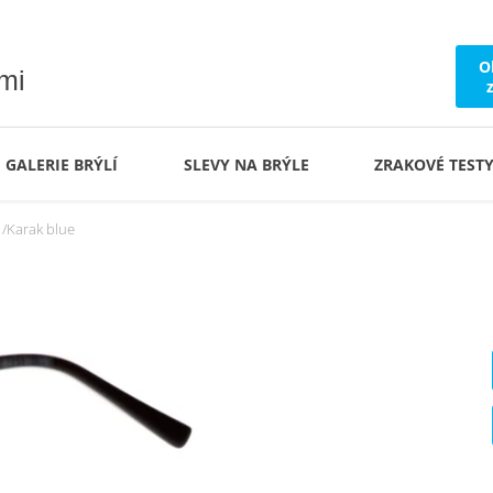
O
ámi
GALERIE BRÝLÍ
SLEVY NA BRÝLE
ZRAKOVÉ TEST
Karak blue