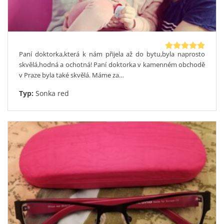
Paní doktorka,která k nám přijela až do bytu,byla naprosto
skvělá,hodná a ochotná! Paní doktorka v kamenném obchodě
v Praze byla také skvělá. Máme za…
Typ:
Sonka red