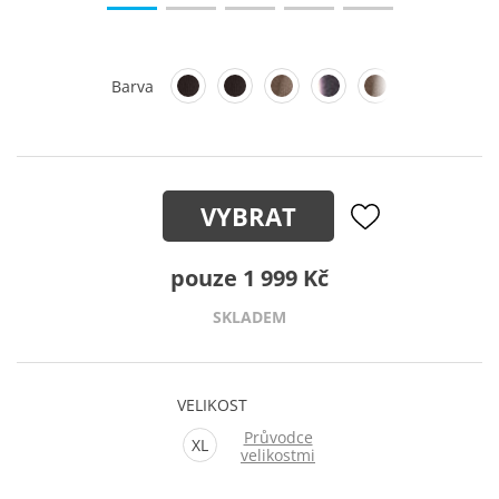
Barva
VYBRAT
pouze 1 999 Kč
SKLADEM
VELIKOST
Průvodce
XL
velikostmi