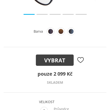
Barva
VYBRAT
pouze 2 099 Kč
SKLADEM
VELIKOST
Průvodce