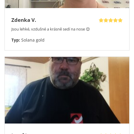
Zdenka V.
Jsou lehké, vzdušné a krásně sedí na nose 😌
Typ:
Solana gold