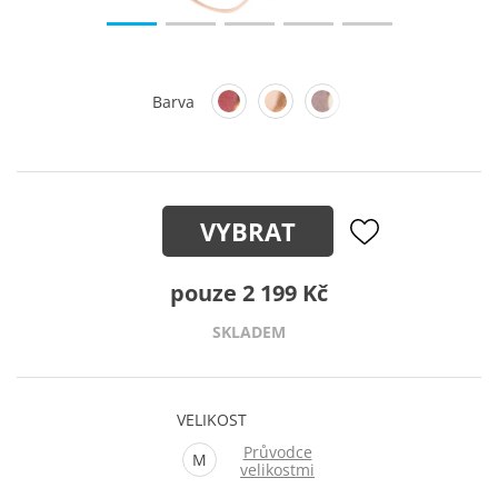
Barva
VYBRAT
pouze 2 199 Kč
SKLADEM
VELIKOST
Průvodce
M
velikostmi