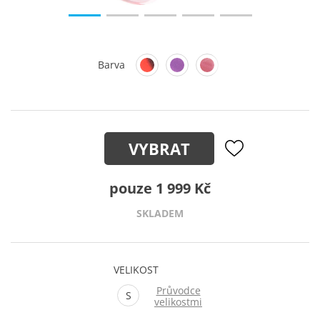
Barva
VYBRAT
pouze 1 999 Kč
SKLADEM
VELIKOST
Průvodce
S
velikostmi